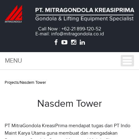
Call Now : +62-21 899-120-52
E-mail: info@mitragondola.co.id
MENU
Projects/Nasdem Tower
Nasdem Tower
PT MitraGondola KreasiPrima mendapat tugas dari PT Indo
Maint Karya Utama guna membuat dan mengadakan