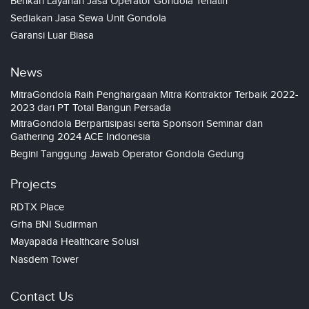
Berikan Layanan Jasa Operator Gondola Terlatih
Sediakan Jasa Sewa Unit Gondola
Garansi Luar Biasa
News
MitraGondola Raih Penghargaan Mitra Kontraktor Terbaik 2022-
2023 dari PT Total Bangun Persada
MitraGondola Berpartisipasi serta Sponsori Seminar dan
Gathering 2024 ACE Indonesia
Begini Tanggung Jawab Operator Gondola Gedung
Projects
RDTX Place
Grha BNI Sudirman
Mayapada Healthcare Solusi
Nasdem Tower
Contact Us